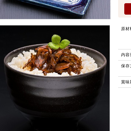
原材
内容
保存
賞味