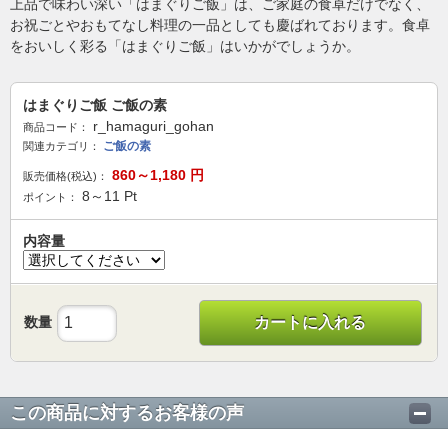
上品で味わい深い「はまぐりご飯」は、ご家庭の食卓だけでなく、
お祝ごとやおもてなし料理の一品としても慶ばれております。食卓
をおいしく彩る「はまぐりご飯」はいかがでしょうか。
はまぐりご飯 ご飯の素
r_hamaguri_gohan
商品コード：
ご飯の素
関連カテゴリ：
860～1,180
円
販売価格(税込)：
8～11
Pt
ポイント：
内容量
数量
カートに入れる
この商品に対するお客様の声