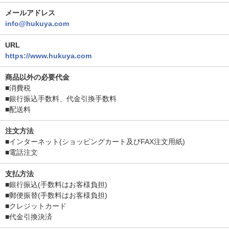
メールアドレス
info@hukuya.com
URL
https://www.hukuya.com
商品以外の必要代金
■消費税
■銀行振込手数料、代金引換手数料
■配送料
注文方法
■インターネット(ショッピングカート及びFAX注文用紙)
■電話注文
支払方法
■銀行振込(手数料はお客様負担)
■郵便振替(手数料はお客様負担)
■クレジットカード
■代金引換決済