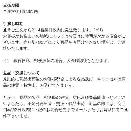
支払期限
ご注文後1週間以内
引渡し時期
通常ご注文から2～4営業日以内に発送致します。(※1)
お客様がお住まいの地域によってはお届けに時間がかかる場合がご
ざいます。売り切れなどにより商品をお届けできない場合は、ご連
絡いたします。
※1…銀行振込、郵便振替の場合、入金確認後となります。
返品・交換について
原則的に商品出荷後のお客様都合による返品及び、キャンセルは商
品の性質・特性上、お受けできません。
万が一、商品の欠品、配送時の破損、劣化及び商品間違いなどござ
いましたら、不足分再出荷・交換・代品出荷・返品の際には、商品
到着後3日以内に下記のお問合せ先までメールまたはお電話にてご連
絡下さいませ。