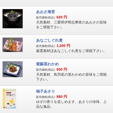
あおさ海苔
620
円
販売価格(税込):
天然素材、三重県伊勢志摩産のあおさの旨味
をご堪能下さい。
あなごしぐれ煮
1,200
円
販売価格(税込):
厳選素材ぼあなごしぐれ煮をご堪能下さい。
紫蘇茎わかめ
650
円
販売価格(税込):
天然素材、鳥羽産の茎わかめの旨味をご堪能
下さい。
柚子あさり
880
円
販売価格(税込):
ゆずの香りを楽しめます。あさりの珍味、上
品な逸品。